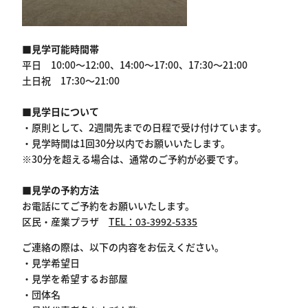
■
見学可能時間帯
平日
10:00
～
12:00
、
14:00
～
17:00
、
17:30
～
21:00
土日祝
17:30
～
21:00
■
見学日について
・原則として、
2
週間先までの日程で受け付けています。
・見学時間は
1
回
30
分以内でお願いいたします。
※30
分を超える場合は、通常のご予約が必要です。
■
見学の予約方法
お電話にてご予約をお願いいたします。
区民・産業プラザ
TEL
：
03-3992-5335
ご連絡の際は、以下の内容をお伝えください。
・見学希望日
・見学を希望するお部屋
・団体名