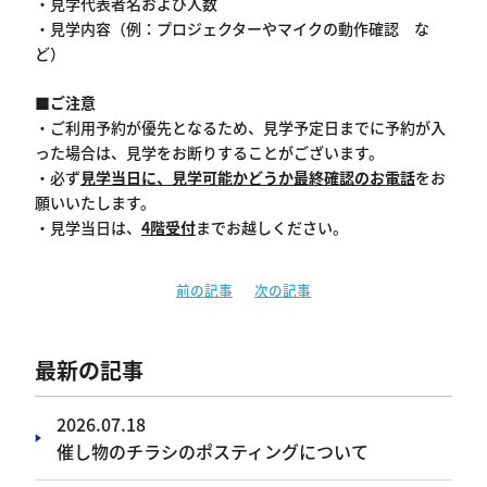
・見学代表者名および人数
・見学内容（例：プロジェクターやマイクの動作確認 な
ど）
■
ご注意
・ご利用予約が優先となるため、見学予定日までに予約が入
った場合は、見学をお断りすることがございます。
・必ず
見学当日に、見学可能かどうか最終確認のお電話
をお
願いいたします。
・見学当日は、
4
階受付
までお越しください。
前の記事
次の記事
最新の記事
2026.07.18
催し物のチラシのポスティングについて