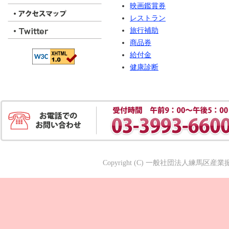
映画鑑賞券
レストラン
旅行補助
商品券
給付金
健康診断
Copyright (C) 一般社団法人練馬区産業振