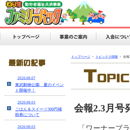
トップページ
>
トピックス情報
>
会報
2026.08.07
東武動物公園 夏のイベン
ト開催中！
2026.08.03
会報2.3月
ごはん＆スイーツ300円補
助券について
「ワーナーブ
2026.08.03