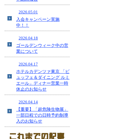
2026.05.01
入会キャンペーン実施
中！！
2026.04.18
ゴールデンウィーク中の営
業について
2026.04.17
ホテルカデンツァ東京 「ビ
ュッフェ＆ダイニング ルミ
エール」ディナー営業一時
休止のお知らせ
2026.04.14
【重要】「超危険生物展」
一部日程での日時予約制導
入のお知らせ