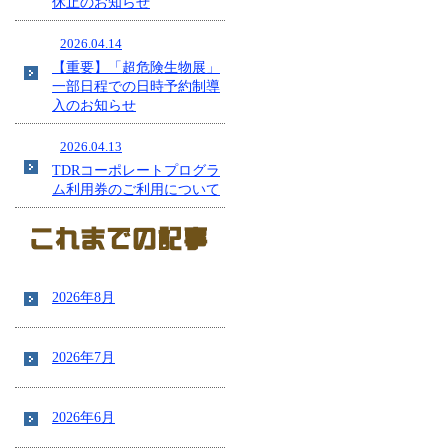
休止のお知らせ
2026.04.14
【重要】「超危険生物展」
一部日程での日時予約制導
入のお知らせ
2026.04.13
TDRコーポレートプログラ
ム利用券のご利用について
2026年8月
2026年7月
2026年6月